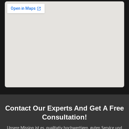
Contact Our Experts And Get A Free
Consultation!
Unsere Mission ist es, qualitativ hochwertigen, guten Service und