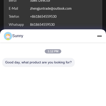
Beruf
Sales Director
E-Mail
zhengjuntrade@outlook.com
Telefon
+8618654559530
Whatsapp
8618654559530
wechat
s969969996
Sunny
Mr. Anthony
1:12 PM
Beruf
sales
Good day, what product are you looking for?
E-Mail
zhengjunanthony@163.com
Telefon
+8618906344755
Whatsapp
8618906344755
wechat
+86 18906344755