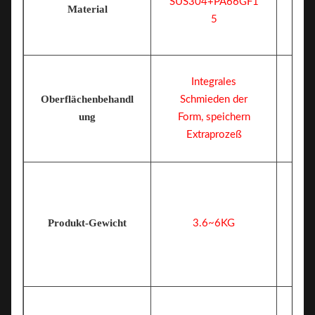
SUS304+PA66GF1
Material
5
Integrales
Oberflächenbehandl
Schmieden der
ung
Form, speichern
Extraprozeß
Produkt-Gewicht
3.6~6KG