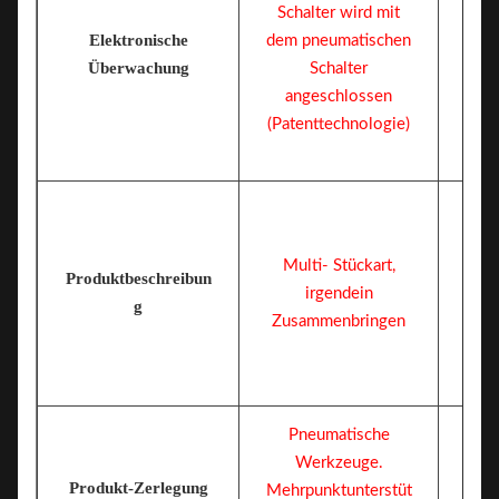
Schalter wird mit
Elektronische
dem pneumatischen
Me
Überwachung
Schalter
angeschlossen
(Patenttechnologie)
Multi- Stückart,
Produktbeschreibun
irgendein
g
Zusammenbringen
Pneumatische
Werkzeuge.
Produkt-Zerlegung
Mehrpunktunterstüt