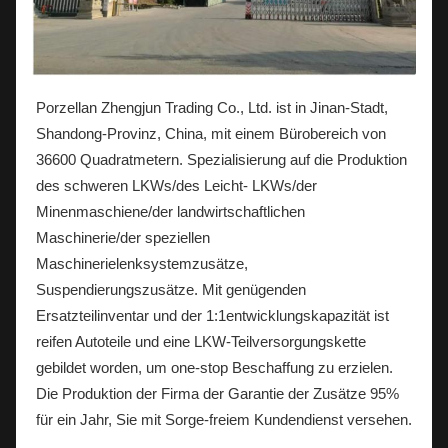
Porzellan Zhengjun Trading Co., Ltd. ist in Jinan-Stadt,
Shandong-Provinz, China, mit einem Bürobereich von
36600 Quadratmetern. Spezialisierung auf die Produktion
des schweren LKWs/des Leicht- LKWs/der
Minenmaschiene/der landwirtschaftlichen
Maschinerie/der speziellen
Maschinerielenksystemzusätze,
Suspendierungszusätze. Mit genügenden
Ersatzteilinventar und der 1:1entwicklungskapazität ist
reifen Autoteile und eine LKW-Teilversorgungskette
gebildet worden, um one-stop Beschaffung zu erzielen.
Die Produktion der Firma der Garantie der Zusätze 95%
für ein Jahr, Sie mit Sorge-freiem Kundendienst versehen.