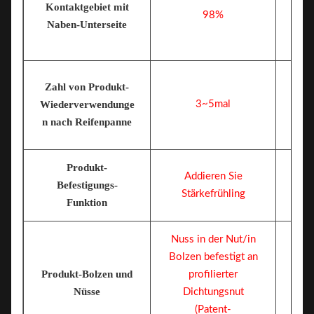
Kontaktgebiet mit
98%
Naben-Unterseite
Zahl von Produkt-
Wiederverwendunge
3~5mal
n nach Reifenpanne
Produkt-
Addieren Sie
Befestigungs-
Stärkefrühling
Funktion
Nuss in der Nut/in
Bolzen befestigt an
Produkt-Bolzen und
profilierter
Nus
Nüsse
Dichtungsnut
(Patent-