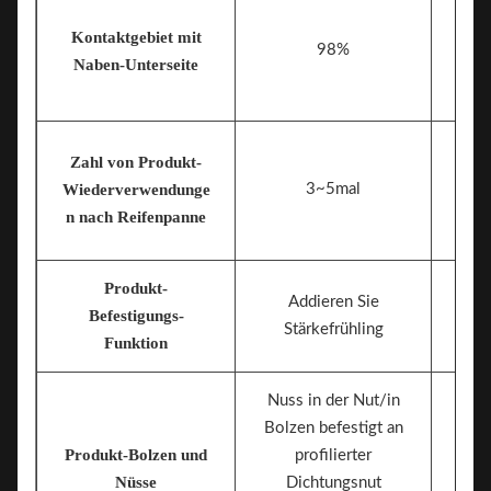
Kontaktgebiet mit
98%
Naben-Unterseite
Zahl von Produkt-
Wiederverwendunge
3~5mal
n nach Reifenpanne
Produkt-
Addieren Sie
Befestigungs-
Stärkefrühling
Funktion
Nuss in der Nut/in
Bolzen befestigt an
Produkt-Bolzen und
profilierter
Nus
Nüsse
Dichtungsnut