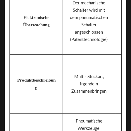
Der mechanische
Schalter wird mit
Elektronische
dem pneumatischen
Me
Überwachung
Schalter
angeschlossen
(Patenttechnologie)
Multi- Stückart,
Produktbeschreibun
irgendein
g
Zusammenbringen
Pneumatische
Werkzeuge.