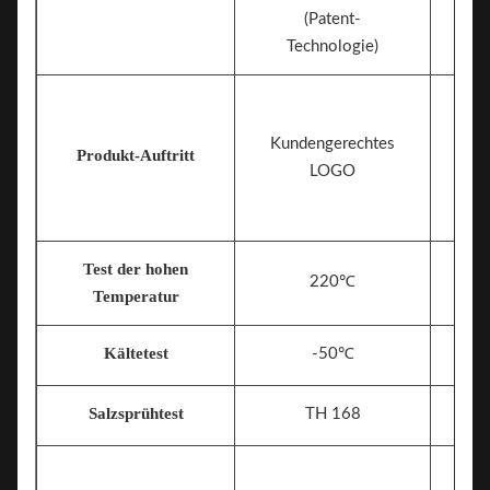
(Patent-
Technologie)
Kundengerechtes
Produkt-Auftritt
LOGO
Test der hohen
220℃
Temperatur
Kältetest
-50℃
Salzsprühtest
TH 168