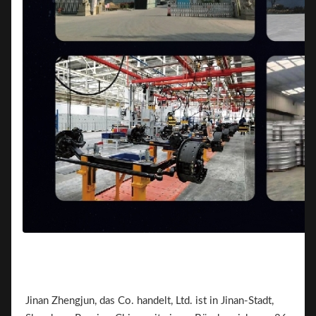
Jinan Zhengjun, das Co. handelt, Ltd. ist in Jinan-Stadt,