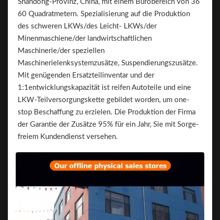
Shandong-Provinz, China, mit einem Bürobereich von 36
60 Quadratmetern. Spezialisierung auf die Produktion
des schweren LKWs/des Leicht- LKWs/der
Minenmaschiene/der landwirtschaftlichen
Maschinerie/der speziellen
Maschinerielenksystemzusätze, Suspendierungszusätze.
Mit genügenden Ersatzteilinventar und der
1:1entwicklungskapazität ist reifen Autoteile und eine
LKW-Teilversorgungskette gebildet worden, um one-
stop Beschaffung zu erzielen. Die Produktion der Firma
der Garantie der Zusätze 95% für ein Jahr, Sie mit Sorge-
freiem Kundendienst versehen.