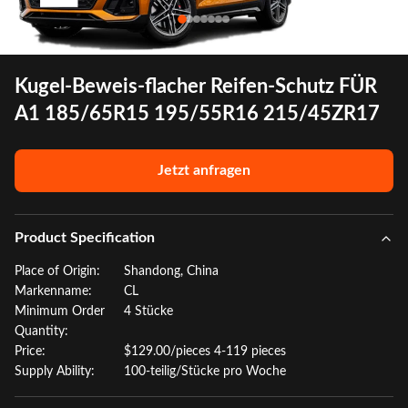
Kugel-Beweis-flacher Reifen-Schutz FÜR
A1 185/65R15 195/55R16 215/45ZR17
Jetzt anfragen
Product Specification
Place of Origin:
Shandong, China
Markenname:
CL
Minimum Order
4 Stücke
Quantity:
Price:
$129.00/pieces 4-119 pieces
Supply Ability:
100-teilig/Stücke pro Woche