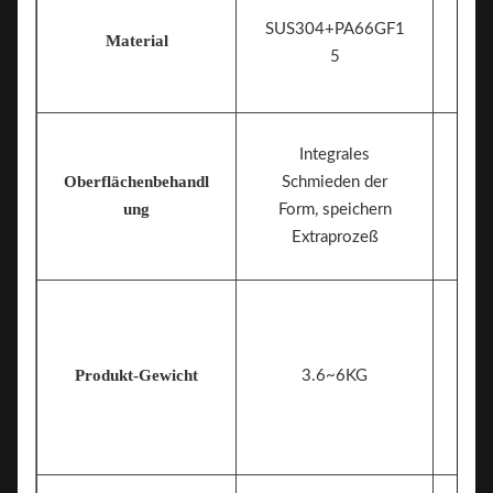
SUS304+PA66GF1
Material
5
Integrales
Oberflächenbehandl
Schmieden der
ung
Form, speichern
Extraprozeß
Produkt-Gewicht
3.6~6KG