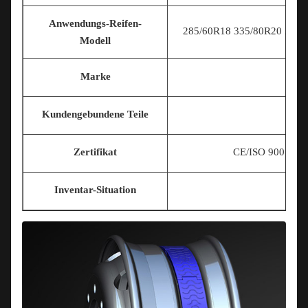
Anwendungs-Reifen-
285/60R18 335/80R20 225/7
Modell
Marke
Kundengebundene Teile
Zertifikat
CE/ISO 9001/T
Inventar-Situation