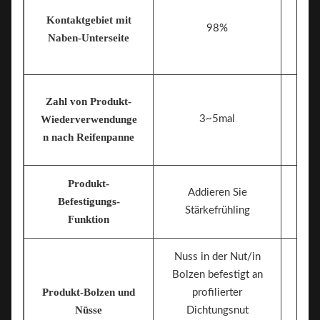
Kontaktgebiet mit
98%
Naben-Unterseite
Zahl von Produkt-
Wiederverwendunge
3~5mal
n nach Reifenpanne
Produkt-
Addieren Sie
Befestigungs-
Stärkefrühling
Funktion
Nuss in der Nut/in
Bolzen befestigt an
Produkt-Bolzen und
profilierter
Nus
Nüsse
Dichtungsnut