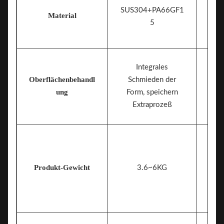
SUS304+PA66GF1
Material
5
Integrales
Oberflächenbehandl
Schmieden der
ung
Form, speichern
Extraprozeß
Produkt-Gewicht
3.6~6KG