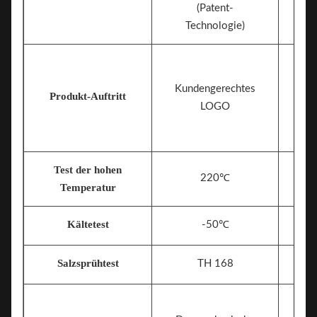
(Patent-
Technologie)
Kundengerechtes
Produkt-Auftritt
LOGO
Test der hohen
220℃
Temperatur
Kältetest
-50℃
Salzsprühtest
TH 168