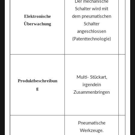
Der mechanische
Schalter wird mit
Elektronische
dem pneumatischen
Me
Überwachung
Schalter
angeschlossen
(Patenttechnologie)
Multi- Stückart,
Produktbeschreibun
irgendein
g
Zusammenbringen
Pneumatische
Werkzeuge.