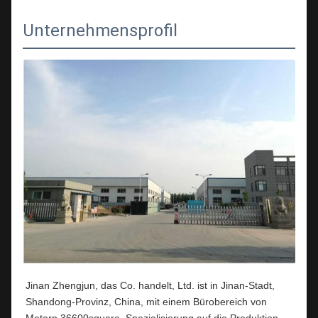
Unternehmensprofil
Jinan Zhengjun, das Co. handelt, Ltd. ist in Jinan-Stadt, 
Shandong-Provinz, China, mit einem Bürobereich von 
Metern 36600square. Spezialisierung auf die Produktion 