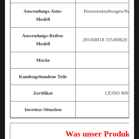
Anwendungs-Auto-
Personenkraftwagen/Nutzfa
Modell
Anwendungs-Reifen-
285/60R18 335/80R20 225/7
Modell
Marke
Kundengebundene Teile
Zertifikat
CE/ISO 9001/T
Inventar-Situation
Was unser Produkt f