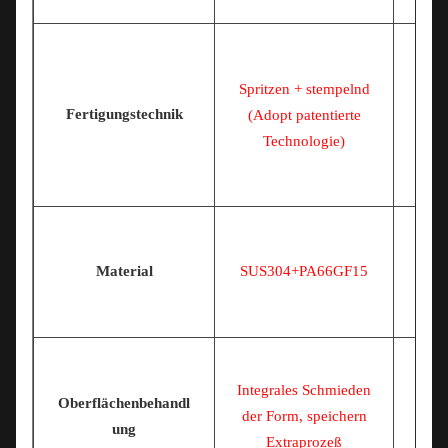
Spritzen + stempelnd
Fertigungstechnik
(Adopt patentierte
Technologie)
Material
SUS304+PA66GF15
Integrales Schmieden
Oberflächenbehandl
der Form, speichern
ung
Extraprozeß