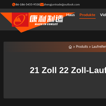
86-186-5455-9530
zhengjuntrade@outlook.com
Haus
Produkte
Vid
Produits
Laufreife
21 Zoll 22 Zoll-La