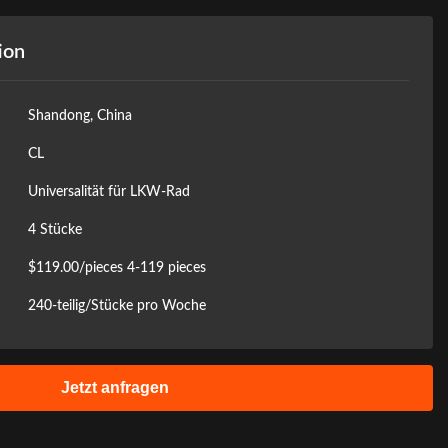
ion
Shandong, China
CL
Universalität für LKW-Rad
4 Stücke
$119.00/pieces 4-119 pieces
240-teilig/Stücke pro Woche
Jetzt anfragen