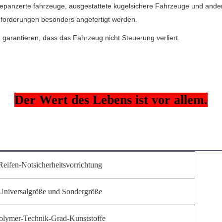
rgepanzerte fahrzeuge, ausgestattete kugelsichere Fahrzeuge und and
nforderungen besonders angefertigt werden.
n garantieren, dass das Fahrzeug nicht Steuerung verliert.
Der Wert des Lebens ist vor allem.
Reifen-Notsicherheitsvorrichtung
Universalgröße und Sondergröße
olymer-Technik-Grad-Kunststoffe