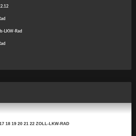
2.12
Rad
ls-LKW-Rad
Rad
6 17 18 19 20 21 22 ZOLL-LKW-RAD