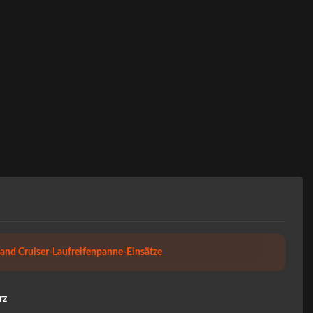
and Cruiser-Laufreifenpanne-Einsätze
rz