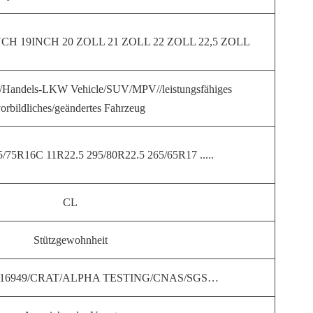
CH 19INCH 20 ZOLL 21 ZOLL 22 ZOLL 22,5 ZOLL
/Handels-LKW Vehicle/SUV/MPV//leistungsfähiges
orbildliches/geändertes Fahrzeug
/75R16C 11R22.5 295/80R22.5 265/65R17 .....
CL
Stützgewohnheit
TS16949/CRAT/ALPHA TESTING/CNAS/SGS…