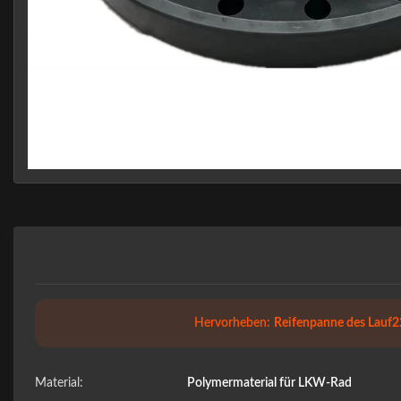
Hervorheben:
Reifenpanne des Lauf2
Material:
Polymermaterial für LKW-Rad