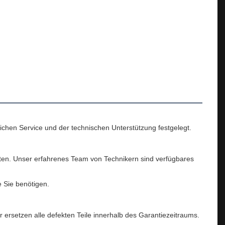
chen Service und der technischen Unterstützung festgelegt.
iten. Unser erfahrenes Team von Technikern sind verfügbares
e Sie benötigen.
 ersetzen alle defekten Teile innerhalb des Garantiezeitraums.