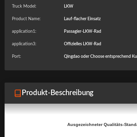
Truck Model:
LKW
Product Name:
Lauf-flacher Einsatz
application1:
Passagier-LKW-Rad
application3:
Offizielles LKW-Rad
Port:
Qingdao oder Choose entsprechend K
Produkt-Beschreibung
Ausgezeichneter Qualitäts-Stand