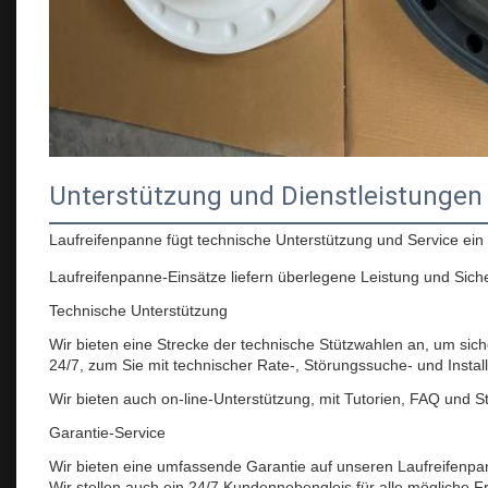
Unterstützung und Dienstleistungen
Laufreifenpanne fügt technische Unterstützung und Service ein
Laufreifenpanne-Einsätze liefern überlegene Leistung und Sic
Technische Unterstützung
Wir bieten eine Strecke der technische Stützwahlen an, um sic
24/7, zum Sie mit technischer Rate-, Störungssuche- und Instal
Wir bieten auch on-line-Unterstützung, mit Tutorien, FAQ und S
Garantie-Service
Wir bieten eine umfassende Garantie auf unseren Laufreifenpann
Wir stellen auch ein 24/7 Kundennebengleis für alle mögliche F