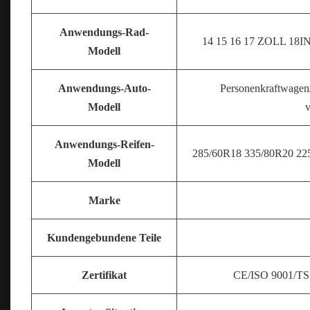
Anwendungs-Rad-
14 15 16 17
ZOLL 18IN
Modell
Anwendungs-Auto-
Personenkraftwagen
Modell
v
Anwendungs-Reifen-
285/60R18 335/80R20 225
Modell
Marke
Kundengebundene Teile
Zertifikat
CE/ISO 9001/