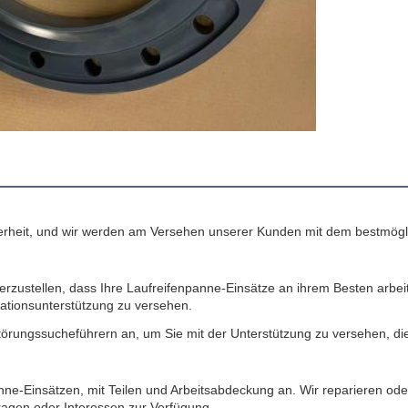
herheit, und wir werden am Versehen unserer Kunden mit dem bestmögli
herzustellen, dass Ihre Laufreifenpanne-Einsätze an ihrem Besten arbe
lationsunterstützung zu versehen.
törungssucheführern an, um Sie mit der Unterstützung zu versehen, di
e-Einsätzen, mit Teilen und Arbeitsabdeckung an. Wir reparieren oder
ragen oder Interessen zur Verfügung.