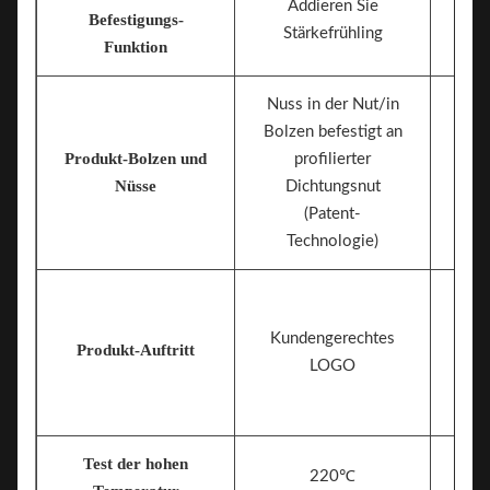
Addieren Sie
Befestigungs-
Stärkefrühling
Funktion
Nuss in der Nut/in
Bolzen befestigt an
Produkt-Bolzen und
profilierter
Nus
Nüsse
Dichtungsnut
(Patent-
Technologie)
Kundengerechtes
Produkt-Auftritt
LOGO
Test der hohen
220℃