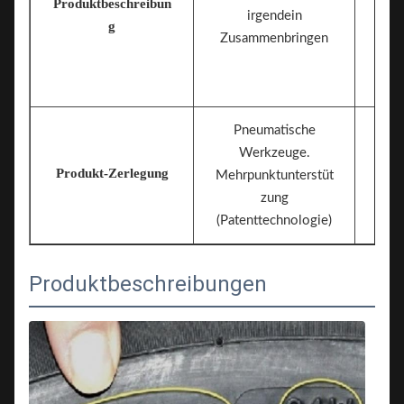
Produktbeschreibun
irgendein
g
Zusammenbringen
Pneumatische
Werkzeuge.
Produkt-Zerlegung
Mehrpunktunterstüt
zung
(Patenttechnologie)
Produktbeschreibungen