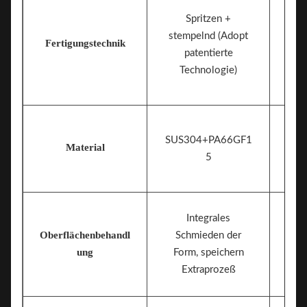
Spritzen +
stempelnd (Adopt
Fertigungstechnik
patentierte
Technologie)
SUS304+PA66GF1
Material
5
Integrales
Oberflächenbehandl
Schmieden der
ung
Form, speichern
Extraprozeß