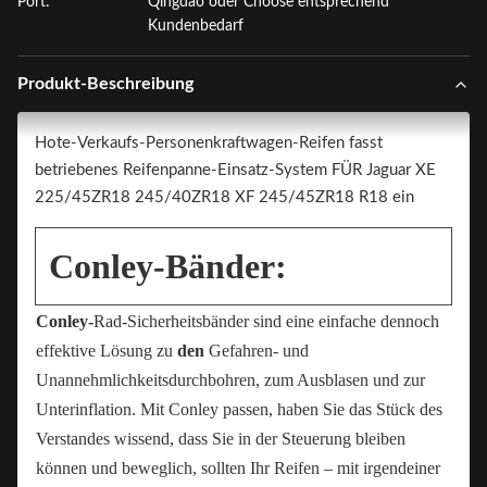
Port:
Qingdao oder Choose entsprechend
Kundenbedarf
Produkt-Beschreibung
Hote-Verkaufs-Personenkraftwagen-Reifen fasst
betriebenes Reifenpanne-Einsatz-System FÜR Jaguar XE
225/45ZR18 245/40ZR18 XF 245/45ZR18 R18 ein
Conley-Bänder:
Conley-
Rad-Sicherheitsbänder sind eine einfache dennoch
effektive Lösung zu
den
Gefahren- und
Unannehmlichkeitsdurchbohren, zum Ausblasen und zur
Unterinflation. Mit Conley passen, haben Sie das Stück des
Verstandes wissend, dass Sie in der Steuerung bleiben
können und beweglich, sollten Ihr Reifen – mit irgendeiner