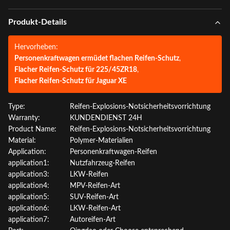
Produkt-Details
Hervorheben:
Personenkraftwagen ermüdet flachen Reifen-Schutz
,
Flacher Reifen-Schutz für 225/45ZR18
,
Flacher Reifen-Schutz für Jaguar XE
Type:
Reifen-Explosions-Notsicherheitsvorrichtung
Warranty:
KUNDENDIENST 24H
Product Name:
Reifen-Explosions-Notsicherheitsvorrichtung
Material:
Polymer-Materialien
Application:
Personenkraftwagen-Reifen
application1:
Nutzfahrzeug-Reifen
application3:
LKW-Reifen
application4:
MPV-Reifen-Art
application5:
SUV-Reifen-Art
application6:
LKW-Reifen-Art
application7:
Autoreifen-Art