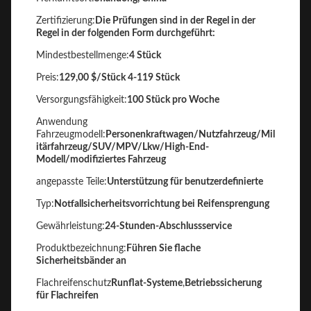
Zertifizierung:
Die Prüfungen sind in der Regel in der
Regel in der folgenden Form durchgeführt:
Mindestbestellmenge:
4 Stück
Preis:
129,00 $/Stück 4-119 Stück
Versorgungsfähigkeit:
100 Stück pro Woche
Anwendung
Fahrzeugmodell:
Personenkraftwagen/Nutzfahrzeug/Mil
itärfahrzeug/SUV/MPV/Lkw/High-End-
Modell/modifiziertes Fahrzeug
angepasste Teile:
Unterstützung für benutzerdefinierte
Typ:
Notfallsicherheitsvorrichtung bei Reifensprengung
Gewährleistung:
24-Stunden-Abschlussservice
Produktbezeichnung:
Führen Sie flache
Sicherheitsbänder an
Flachreifenschutz
Runflat-Systeme
,
Betriebssicherung
für Flachreifen