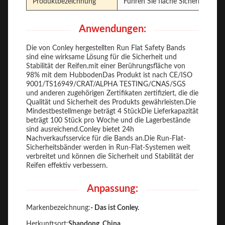
Produktbezeichnung
Führen Sie flache Sicherheitsbän
Anwendungen:
Die von Conley hergestellten Run Flat Safety Bands
sind eine wirksame Lösung für die Sicherheit und
Stabilität der Reifen.mit einer Berührungsfläche von
98% mit dem HubbodenDas Produkt ist nach CE/ISO
9001/TS16949/CRAT/ALPHA TESTING/CNAS/SGS
und anderen zugehörigen Zertifikaten zertifiziert, die die
Qualität und Sicherheit des Produkts gewährleisten.Die
Mindestbestellmenge beträgt 4 StückDie Lieferkapazität
beträgt 100 Stück pro Woche und die Lagerbestände
sind ausreichend.Conley bietet 24h
Nachverkaufsservice für die Bands an.Die Run-Flat-
Sicherheitsbänder werden in Run-Flat-Systemen weit
verbreitet und können die Sicherheit und Stabilität der
Reifen effektiv verbessern.
Anpassung:
Markenbezeichnung:
- Das ist Conley.
Herkunftsort:
Shandong, China