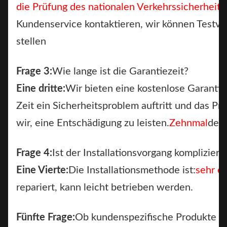
die Prüfung des nationalen Verkehrssicherheit
Kundenservice kontaktieren, wir können Testvi
stellen
Frage 3:
Wie lange ist die Garantiezeit?
Eine dritte:
Wir bieten eine kostenlose Garantie
Zeit ein Sicherheitsproblem auftritt und das Pr
wir, eine Entschädigung zu leisten.
Zehnmal
der
Frage 4:
Ist der Installationsvorgang kompliziert
Eine Vierte:
Die Installationsmethode ist:
sehr ei
repariert, kann leicht betrieben werden.
Fünfte Frage:
Ob kundenspezifische Produkte u