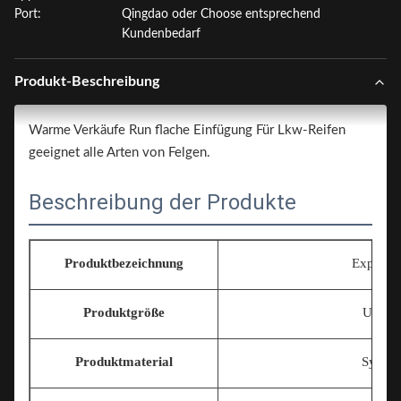
Port:
Qingdao oder Choose entsprechend
Kundenbedarf
Produkt-Beschreibung
Warme Verkäufe Run flache Einfügung Für Lkw-Reifen
geeignet alle Arten von Felgen.
Beschreibung der Produkte
Produktbezeichnung
Explosio
Produktgröße
Univer
Produktmaterial
Synthet