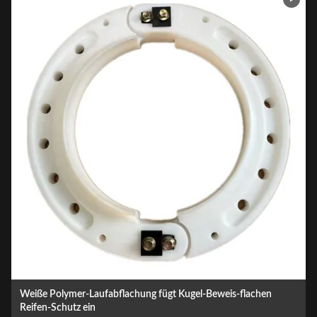
20" Laufabflachung fügt Hochleistungs-LKW-Reifen Runflat-
Einsatz ein