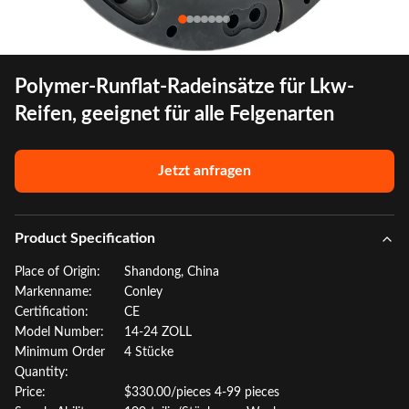
Polymer-Runflat-Radeinsätze für Lkw-
Reifen, geeignet für alle Felgenarten
Jetzt anfragen
Product Specification
Place of Origin:
Shandong, China
Markenname:
Conley
Certification:
CE
Model Number:
14-24 ZOLL
Minimum Order
4 Stücke
Quantity:
Price:
$330.00/pieces 4-99 pieces