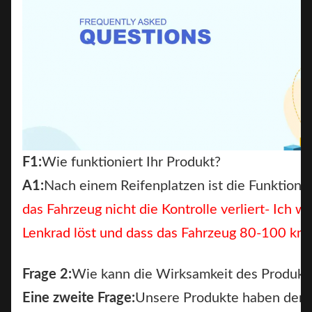
F1:
Wie funktioniert Ihr Produkt?
A1:
Nach einem Reifenplatzen ist die Funktion 
das Fahrzeug nicht die Kontrolle verliert
- Ich we
Lenkrad löst und dass das Fahrzeug 80-100 km 
Frage 2:
Wie kann die Wirksamkeit des Produkts
Eine zweite Frage:
Unsere Produkte haben den 