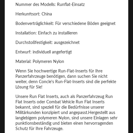
Nummer des Modells: Runflat-Einsatz
Herkunftsort: China
Bodenverträglichkeit: Für verschiedene Böden geeignet
Installation: Einfach zu installieren
Durchstoßfestigkeit: ausgezeichnet
Entwurf: individuell angefertigt
Material: Polymeren Nylon
Wenn Sie hochwertige Run-Flat-Inserts für Ihre
Panzerfahrzeuge benötigen, dann suchen Sie nicht
weiter, denn Concle's Run-Flat-Inserts sind die perfekte
Lösung für Sie!
Unsere Run Flat Inserts, auch als Panzerfahrzeug Run
Flat Inserts oder Combat Vehicle Run Flat Inserts
bekannt, sind speziell für die Bedürfnisse unserer
Militärkunden konzipiert und angepasst.Hergestellt aus
langlebigem polymeren Nylon, sind unsere Einlagen sehr
punktionsbeständig und bieten einen hervorragenden
Schutz für Ihre Fahrzeuge.