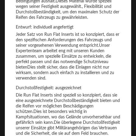
Bedingungen aushält.Dieses Material wurde speziell
wegen seiner Festigkeit ausgewählt., Flexibilität und
Durchstoßbeständigkeit, um den maximalen Schutz der
Reifen des Fahrzeugs zu gewährleisten.
Entwurf: individuell angefertigt
Jeder Satz von Run Flat Inserts ist so konzipiert, dass er
den spezifischen Anforderungen des Fahrzeugs und
seiner vorgesehenen Verwendung entspricht.Unser
Expertenteam arbeitet eng mit unseren Kunden
zusammen, um spezielle Einsätze zu entwickeln, die
perfekt passen und das notwendige Schutzniveau
bietenDies stellt sicher, dass die Einlagen nicht nur
wirksam, sondern auch einfach zu installieren und zu
verwenden sind.
Durchstoßfestigkeit: ausgezeichnet
Die Run Flat Inserts sind speziell so konzipiert, dass sie
eine ausgezeichnete Durchstoßbeständigkeit bieten und
die Reifen vor möglichen Beschädigungen
schützen.Dies ist besonders wichtig in
Kampfsituationen, wo das Gelände unvorhersehbar und
gefährlich sein kann.Die überlegene Durchstoßfestigkeit
unserer Einsätze gibt Militärangehörigen das Vertrauen
und die Sicherheit, die sie auf dem Feld brauchen.