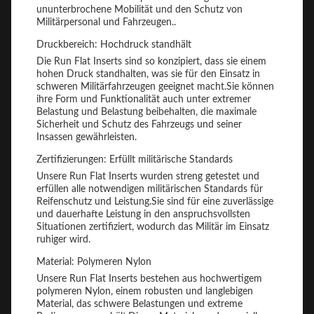
ununterbrochene Mobilität und den Schutz von
Militärpersonal und Fahrzeugen..
Druckbereich: Hochdruck standhält
Die Run Flat Inserts sind so konzipiert, dass sie einem
hohen Druck standhalten, was sie für den Einsatz in
schweren Militärfahrzeugen geeignet macht.Sie können
ihre Form und Funktionalität auch unter extremer
Belastung und Belastung beibehalten, die maximale
Sicherheit und Schutz des Fahrzeugs und seiner
Insassen gewährleisten.
Zertifizierungen: Erfüllt militärische Standards
Unsere Run Flat Inserts wurden streng getestet und
erfüllen alle notwendigen militärischen Standards für
Reifenschutz und Leistung.Sie sind für eine zuverlässige
und dauerhafte Leistung in den anspruchsvollsten
Situationen zertifiziert, wodurch das Militär im Einsatz
ruhiger wird.
Material: Polymeren Nylon
Unsere Run Flat Inserts bestehen aus hochwertigem
polymeren Nylon, einem robusten und langlebigen
Material, das schwere Belastungen und extreme