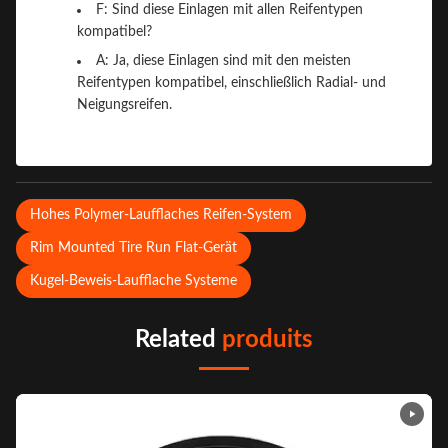
F: Sind diese Einlagen mit allen Reifentypen
kompatibel?
A: Ja, diese Einlagen sind mit den meisten
Reifentypen kompatibel, einschließlich Radial- und
Neigungsreifen.
Hohes Polymer-Laufflaches Reifen-System
Rim Mounted Tire Run Flat-Gerät
Kugel-Beweis-Laufflache Systeme
Related
produits