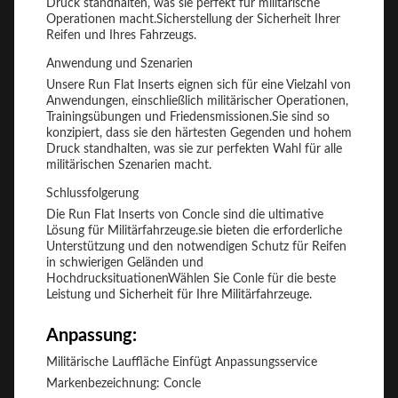
Druck standhalten, was sie perfekt für militärische
Operationen macht.Sicherstellung der Sicherheit Ihrer
Reifen und Ihres Fahrzeugs.
Anwendung und Szenarien
Unsere Run Flat Inserts eignen sich für eine Vielzahl von
Anwendungen, einschließlich militärischer Operationen,
Trainingsübungen und Friedensmissionen.Sie sind so
konzipiert, dass sie den härtesten Gegenden und hohem
Druck standhalten, was sie zur perfekten Wahl für alle
militärischen Szenarien macht.
Schlussfolgerung
Die Run Flat Inserts von Concle sind die ultimative
Lösung für Militärfahrzeuge.sie bieten die erforderliche
Unterstützung und den notwendigen Schutz für Reifen
in schwierigen Geländen und
HochdrucksituationenWählen Sie Conle für die beste
Leistung und Sicherheit für Ihre Militärfahrzeuge.
Anpassung:
Militärische Lauffläche Einfügt Anpassungsservice
Markenbezeichnung: Concle