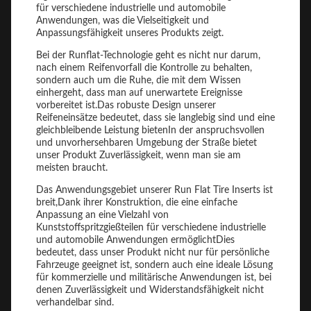
für verschiedene industrielle und automobile
Anwendungen, was die Vielseitigkeit und
Anpassungsfähigkeit unseres Produkts zeigt.
Bei der Runflat-Technologie geht es nicht nur darum,
nach einem Reifenvorfall die Kontrolle zu behalten,
sondern auch um die Ruhe, die mit dem Wissen
einhergeht, dass man auf unerwartete Ereignisse
vorbereitet ist.Das robuste Design unserer
Reifeneinsätze bedeutet, dass sie langlebig sind und eine
gleichbleibende Leistung bietenIn der anspruchsvollen
und unvorhersehbaren Umgebung der Straße bietet
unser Produkt Zuverlässigkeit, wenn man sie am
meisten braucht.
Das Anwendungsgebiet unserer Run Flat Tire Inserts ist
breit,Dank ihrer Konstruktion, die eine einfache
Anpassung an eine Vielzahl von
Kunststoffspritzgießteilen für verschiedene industrielle
und automobile Anwendungen ermöglichtDies
bedeutet, dass unser Produkt nicht nur für persönliche
Fahrzeuge geeignet ist, sondern auch eine ideale Lösung
für kommerzielle und militärische Anwendungen ist, bei
denen Zuverlässigkeit und Widerstandsfähigkeit nicht
verhandelbar sind.