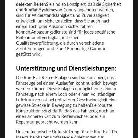
defekten Reifen
Sie sind so konzipiert, daß sie Sicherheit
und
Runflat-Systeme
von Conely angeboten werden,
sind für Widerstandsfähigkeit und Zuverlässigkeit
entwickelt, um sicherzustellen, dass Sie auch nach
einem Loch oder Ausbruch sicher fahren
können.Anpassungsdienste sind für jedes spezifische
Reifenmodell verfügbar, mit einer
Qualitätsverpflichtung, die durch verschiedene
Zertifizierungen und eine 18-monatige Garantie
gestützt wird.
Unterstützung und Dienstleistungen:
Die Run-Flat-Reifen-Einlagen sind so konzipiert, dass
Fahrzeuge bei einem Auslaufen kontinuierlich bewegt
werden können.Diese Einlagen ermöglichen es einem
Fahrzeug, nach einem Loch oder einem vollständigen
Luftdruckverlust bei reduzierter Geschwindigkeit eine
gewisse Strecke in Bewegung zu haltenDie robuste
Konstruktion sorgt dafür, daß das Fahrzeug noch an
einen sicheren Ort zum Reifenwechsel oder zur
Reparatur gebracht werden kann.
Unsere technische Unterstützung für die Run Flat Tire
Inserts beinhaltet umfassende Anleitungen zur