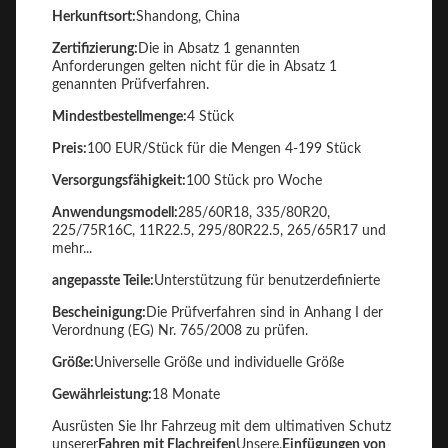
Herkunftsort:
Shandong, China
Zertifizierung:
Die in Absatz 1 genannten
Anforderungen gelten nicht für die in Absatz 1
genannten Prüfverfahren.
Mindestbestellmenge:
4 Stück
Preis:
100 EUR/Stück für die Mengen 4-199 Stück
Versorgungsfähigkeit:
100 Stück pro Woche
Anwendungsmodell:
285/60R18, 335/80R20,
225/75R16C, 11R22.5, 295/80R22.5, 265/65R17 und
mehr...
angepasste Teile:
Unterstützung für benutzerdefinierte
Bescheinigung:
Die Prüfverfahren sind in Anhang I der
Verordnung (EG) Nr. 765/2008 zu prüfen.
Größe:
Universelle Größe und individuelle Größe
Gewährleistung:
18 Monate
Ausrüsten Sie Ihr Fahrzeug mit dem ultimativen Schutz
unserer
Fahren mit Flachreifen
Unsere.
Einfügungen von