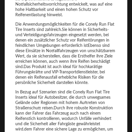
Notfallsicherheitsvorrichtung entwickelt, was auf eine
hohe Haltbarkeit und einen hohen Schutz vor
Reifenentlastung hinweist.
Die Anwendungsmöglichkeiten für die Conely Run Flat
Tire Inserts sind zahlreich.Sie können in Sicherheits-
und Verteidigungsfahrzeugen eingesetzt werden, bei
denen ein zusätzlicher Schutz vor Reifentörungen in
feindlichen Umgebungen erforderlich istEbenso sind
diese Einsätze in Notfallfahrzeugen von unschätzbarem
Wert, da sie sicherstellen, dass die Ersthelfer ihre Ziele
erreichen können, auch wenn ihre Reifen beschädigt
sind.Das Produkt ist auch ideal für hochkarätige
Führungskräfte und VIP-Transportdienstleister, bei
denen ein Reifenausfall erhebliche Risiken für die
persönliche Sicherheit darstellen könnte.
In Bezug auf Szenarien sind die Conely Run Flat Tire
Inserts ideal für Autobesitzer, die durch unwegsames
Gelände oder Regionen mit hohem Auftreten von
Straßenschutt reisen.Durch ihre robuste Konstruktion
kann der Fahrer das Fahrzeug auch nach einem
Reifenstich kontrollieren, wodurch Unfälle verhindert
und die Sicherheit aller Fahrgäste gewährleistet
wird.dem Fahrer eine sichere Lage zu ermöglichen, um