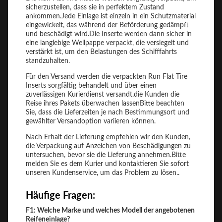
sicherzustellen, dass sie in perfektem Zustand
ankommen.Jede Einlage ist einzeln in ein Schutzmaterial
eingewickelt, das während der Beförderung gedämpft
und beschädigt wird.Die Inserte werden dann sicher in
eine langlebige Wellpappe verpackt, die versiegelt und
verstärkt ist, um den Belastungen des Schifffahrts
standzuhalten.
Für den Versand werden die verpackten Run Flat Tire
Inserts sorgfältig behandelt und über einen
zuverlässigen Kurierdienst versandt.die Kunden die
Reise ihres Pakets überwachen lassenBitte beachten
Sie, dass die Lieferzeiten je nach Bestimmungsort und
gewählter Versandoption variieren können.
Nach Erhalt der Lieferung empfehlen wir den Kunden,
die Verpackung auf Anzeichen von Beschädigungen zu
untersuchen, bevor sie die Lieferung annehmen.Bitte
melden Sie es dem Kurier und kontaktieren Sie sofort
unseren Kundenservice, um das Problem zu lösen..
Häufige Fragen:
F1: Welche Marke und welches Modell der angebotenen
Reifeneinlage?