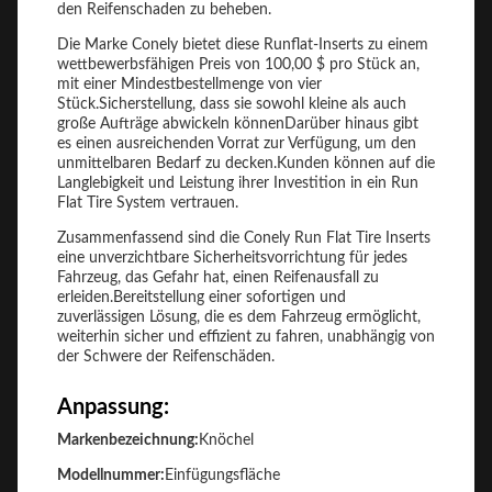
den Reifenschaden zu beheben.
Die Marke Conely bietet diese Runflat-Inserts zu einem
wettbewerbsfähigen Preis von 100,00 $ pro Stück an,
mit einer Mindestbestellmenge von vier
Stück.Sicherstellung, dass sie sowohl kleine als auch
große Aufträge abwickeln könnenDarüber hinaus gibt
es einen ausreichenden Vorrat zur Verfügung, um den
unmittelbaren Bedarf zu decken.Kunden können auf die
Langlebigkeit und Leistung ihrer Investition in ein Run
Flat Tire System vertrauen.
Zusammenfassend sind die Conely Run Flat Tire Inserts
eine unverzichtbare Sicherheitsvorrichtung für jedes
Fahrzeug, das Gefahr hat, einen Reifenausfall zu
erleiden.Bereitstellung einer sofortigen und
zuverlässigen Lösung, die es dem Fahrzeug ermöglicht,
weiterhin sicher und effizient zu fahren, unabhängig von
der Schwere der Reifenschäden.
Anpassung:
Markenbezeichnung:
Knöchel
Modellnummer:
Einfügungsfläche