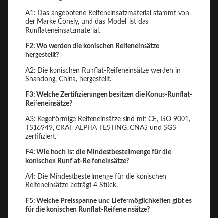
A1: Das angebotene Reifeneinsatzmaterial stammt von
der Marke Conely, und das Modell ist das
Runflateneinsatzmaterial.
F2: Wo werden die konischen Reifeneinsätze
hergestellt?
A2: Die konischen Runflat-Reifeneinsätze werden in
Shandong, China, hergestellt.
F3: Welche Zertifizierungen besitzen die Konus-Runflat-
Reifeneinsätze?
A3: Kegelförmige Reifeneinsätze sind mit CE, ISO 9001,
TS16949, CRAT, ALPHA TESTING, CNAS und SGS
zertifiziert.
F4: Wie hoch ist die Mindestbestellmenge für die
konischen Runflat-Reifeneinsätze?
A4: Die Mindestbestellmenge für die konischen
Reifeneinsätze beträgt 4 Stück.
F5: Welche Preisspanne und Liefermöglichkeiten gibt es
für die konischen Runflat-Reifeneinsätze?