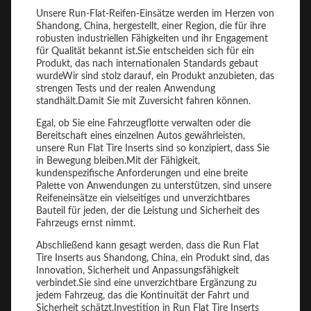
Unsere Run-Flat-Reifen-Einsätze werden im Herzen von
Shandong, China, hergestellt, einer Region, die für ihre
robusten industriellen Fähigkeiten und ihr Engagement
für Qualität bekannt ist.Sie entscheiden sich für ein
Produkt, das nach internationalen Standards gebaut
wurdeWir sind stolz darauf, ein Produkt anzubieten, das
strengen Tests und der realen Anwendung
standhält.Damit Sie mit Zuversicht fahren können.
Egal, ob Sie eine Fahrzeugflotte verwalten oder die
Bereitschaft eines einzelnen Autos gewährleisten,
unsere Run Flat Tire Inserts sind so konzipiert, dass Sie
in Bewegung bleiben.Mit der Fähigkeit,
kundenspezifische Anforderungen und eine breite
Palette von Anwendungen zu unterstützen, sind unsere
Reifeneinsätze ein vielseitiges und unverzichtbares
Bauteil für jeden, der die Leistung und Sicherheit des
Fahrzeugs ernst nimmt.
Abschließend kann gesagt werden, dass die Run Flat
Tire Inserts aus Shandong, China, ein Produkt sind, das
Innovation, Sicherheit und Anpassungsfähigkeit
verbindet.Sie sind eine unverzichtbare Ergänzung zu
jedem Fahrzeug, das die Kontinuität der Fahrt und
Sicherheit schätzt.Investition in Run Flat Tire Inserts