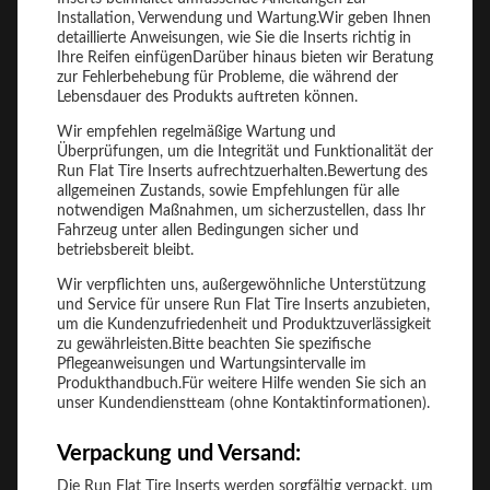
Installation, Verwendung und Wartung.Wir geben Ihnen
detaillierte Anweisungen, wie Sie die Inserts richtig in
Ihre Reifen einfügenDarüber hinaus bieten wir Beratung
zur Fehlerbehebung für Probleme, die während der
Lebensdauer des Produkts auftreten können.
Wir empfehlen regelmäßige Wartung und
Überprüfungen, um die Integrität und Funktionalität der
Run Flat Tire Inserts aufrechtzuerhalten.Bewertung des
allgemeinen Zustands, sowie Empfehlungen für alle
notwendigen Maßnahmen, um sicherzustellen, dass Ihr
Fahrzeug unter allen Bedingungen sicher und
betriebsbereit bleibt.
Wir verpflichten uns, außergewöhnliche Unterstützung
und Service für unsere Run Flat Tire Inserts anzubieten,
um die Kundenzufriedenheit und Produktzuverlässigkeit
zu gewährleisten.Bitte beachten Sie spezifische
Pflegeanweisungen und Wartungsintervalle im
Produkthandbuch.Für weitere Hilfe wenden Sie sich an
unser Kundendienstteam (ohne Kontaktinformationen).
Verpackung und Versand:
Die Run Flat Tire Inserts werden sorgfältig verpackt, um