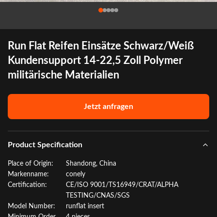
Run Flat Reifen Einsätze Schwarz/Weiß
Kundensupport 14-22,5 Zoll Polymer
militärische Materialien
Jetzt anfragen
Product Specification
Place of Origin:
Shandong, China
Markenname:
conely
Certification:
CE/ISO 9001/TS16949/CRAT/ALPHA
TESTING/CNAS/SGS
Model Number:
runflat insert