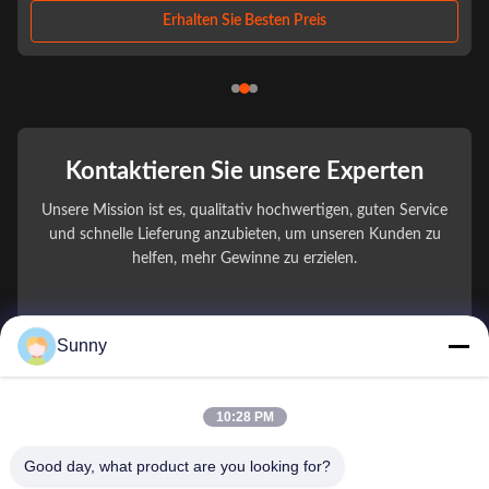
to not only ...
Erhalten Sie Besten Preis
Kontaktieren Sie unsere Experten
Unsere Mission ist es, qualitativ hochwertigen, guten Service
und schnelle Lieferung anzubieten, um unseren Kunden zu
helfen, mehr Gewinne zu erzielen.
You Name
Sunny
Telefonnummer
10:28 PM
Firmenname
Good day, what product are you looking for?
E-Mail
*